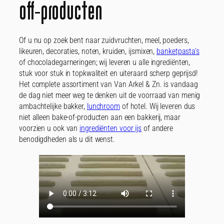
off-producten
Of u nu op zoek bent naar zuidvruchten, meel, poeders,
likeuren, decoraties, noten, kruiden, ijsmixen,
banketpasta’s
of chocoladegarneringen; wij leveren u alle ingrediënten,
stuk voor stuk in topkwaliteit en uiteraard scherp geprijsd!
Het complete assortiment van Van Arkel & Zn. is vandaag
de dag niet meer weg te denken uit de voorraad van menig
ambachtelijke bakker,
lunchroom
of hotel. Wij leveren dus
niet alleen bake-of-producten aan een bakkerij, maar
voorzien u ook van
ingrediënten voor ijs
of andere
benodigdheden als u dit wenst.