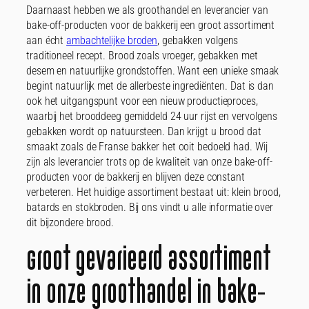
Daarnaast hebben we als groothandel en leverancier van
bake-off-producten voor de bakkerij een groot assortiment
aan écht
ambachtelijke broden
, gebakken volgens
traditioneel recept. Brood zoals vroeger, gebakken met
desem en natuurlijke grondstoffen. Want een unieke smaak
begint natuurlijk met de allerbeste ingrediënten. Dat is dan
ook het uitgangspunt voor een nieuw productieproces,
waarbij het brooddeeg gemiddeld 24 uur rijst en vervolgens
gebakken wordt op natuursteen. Dan krijgt u brood dat
smaakt zoals de Franse bakker het ooit bedoeld had. Wij
zijn als leverancier trots op de kwaliteit van onze bake-off-
producten voor de bakkerij en blijven deze constant
verbeteren. Het huidige assortiment bestaat uit: klein brood,
batards en stokbroden. Bij ons vindt u alle informatie over
dit bijzondere brood.
Groot gevarieerd assortiment
in onze groothandel in bake-