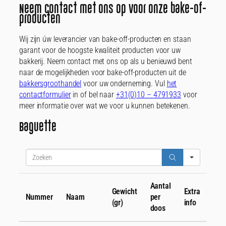
Neem contact met ons op voor onze bake-of-
producten
Wij zijn úw leverancier van bake-off-producten en staan
garant voor de hoogste kwaliteit producten voor uw
bakkerij. Neem contact met ons op als u benieuwd bent
naar de mogelijkheden voor bake-off-producten uit de
bakkersgroothandel
voor uw onderneming. Vul
het
contactformulier
in of bel naar
+31(0)10 – 4791933
voor
meer informatie over wat we voor u kunnen betekenen.
Baguette
Search
Aantal
Gewicht
Extra
Nummer
Naam
per
(gr)
info
doos